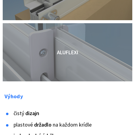
ALUFLEXI
Výhody
čistý
dizajn
plastové
držadlo
na každom krídle