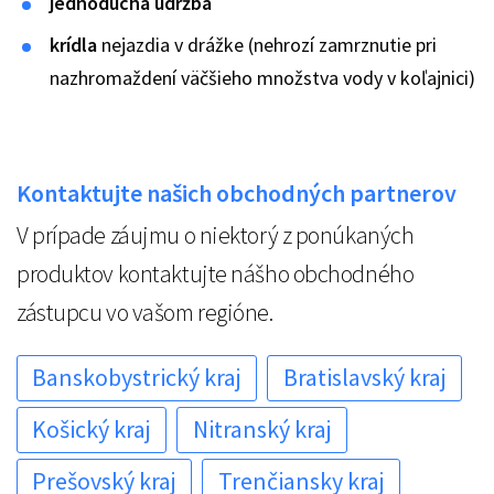
jednoduchá údržba
krídla
nejazdia v drážke (nehrozí zamrznutie pri
nazhromaždení väčšieho množstva vody v koľajnici)
Kontaktujte našich obchodných partnerov
V prípade záujmu o niektorý z ponúkaných
produktov kontaktujte nášho obchodného
zástupcu vo vašom regióne.
Banskobystrický kraj
Bratislavský kraj
Košický kraj
Nitranský kraj
Prešovský kraj
Trenčiansky kraj