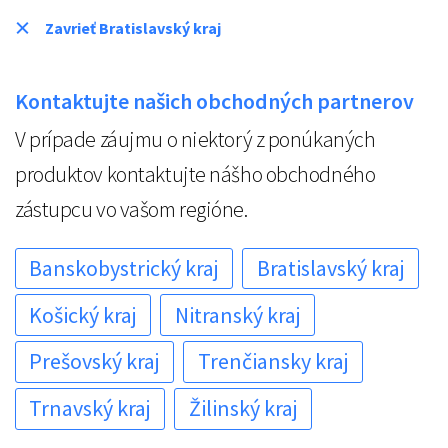
Zavrieť Bratislavský kraj
Kontaktujte našich obchodných partnerov
V prípade záujmu o niektorý z ponúkaných
produktov kontaktujte nášho obchodného
zástupcu vo vašom regióne.
Banskobystrický kraj
Bratislavský kraj
Košický kraj
Nitranský kraj
Prešovský kraj
Trenčiansky kraj
Trnavský kraj
Žilinský kraj