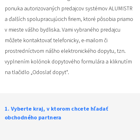
ponuka autorizovaných predajcov systémov ALUMISTR
a ďalších spolupracujúcich firiem, ktoré pôsobia priamo
v mieste vášho bydliska. Vami vybraného predajcu
môžete kontaktovať telefonicky, e-mailom či
prostredníctvom nášho elektronického dopytu, tzn.
vyplnením kolónok dopytového formulára a kliknutím
na tlačidlo „Odoslať dopyt“.
1. Vyberte kraj, v ktorom chcete hľadať
obchodného partnera