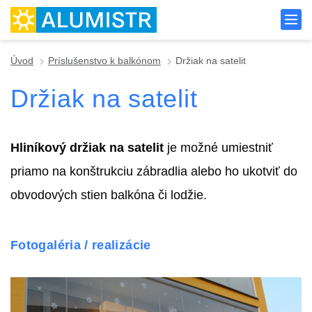
Úvod
Príslušenstvo k balkónom
Držiak na satelit
Držiak na satelit
Hliníkový držiak na satelit
je možné umiestniť
priamo na konštrukciu zábradlia alebo ho ukotviť do
obvodových stien balkóna či lodžie.
Fotogaléria / realizácie